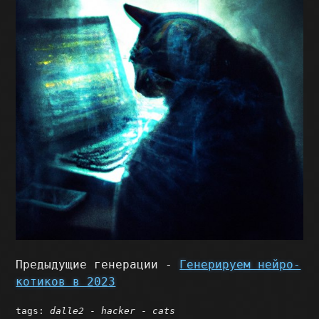
Предыдущие генерации -
Генерируем нейро-
котиков в 2023
tags:
dalle2
-
hacker
-
cats